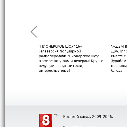
"ПИОНЕРСКОЕ ШОУ"
16+
"ЖДЕМ В
Телеверсия популярной
ДВАЛИ"
радиопередачи "Пионерское шоу" -
Вместе 
в эфире по утрам и вечерам! Крутые
Зурабом 
ведущие, звездные гости,
правильн
интересные темы!
блюда
Восьмой канал. 2009-2026.